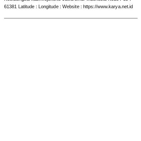
61381
Latitude :
Longitude :
Website : https://www.karya.net.id