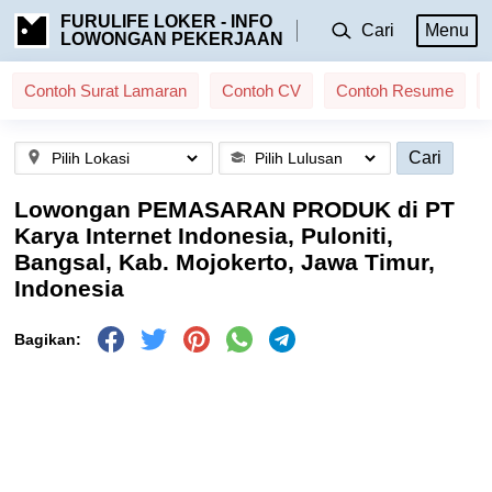
FURULIFE LOKER - INFO
Cari
Menu
LOWONGAN PEKERJAAN
Contoh Surat Lamaran
Contoh CV
Contoh Resume
Cari
Lowongan PEMASARAN PRODUK di PT
Karya Internet Indonesia, Puloniti,
Bangsal, Kab. Mojokerto, Jawa Timur,
Indonesia
Bagikan: